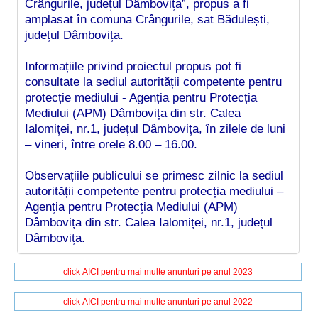
Crângurile, județul Dâmbovița”, propus a fi
amplasat în comuna Crângurile, sat Bădulești,
județul Dâmbovița.
Informațiile privind proiectul propus pot fi
consultate la sediul autorității competente pentru
protecție mediului - Agenția pentru Protecția
Mediului (APM) Dâmbovița din str. Calea
Ialomiței, nr.1, județul Dâmbovița, în zilele de luni
– vineri, între orele 8.00 – 16.00.
Observațiile publicului se primesc zilnic la sediul
autorității competente pentru protecția mediului –
Agenția pentru Protecția Mediului (APM)
Dâmbovița din str. Calea Ialomiței, nr.1, județul
Dâmbovița.