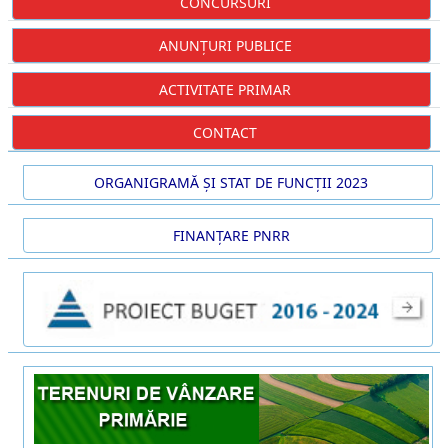
CONCURSURI
ANUNȚURI PUBLICE
ACTIVITATE PRIMAR
CONTACT
ORGANIGRAMĂ ȘI STAT DE FUNCȚII 2023
FINANȚARE PNRR