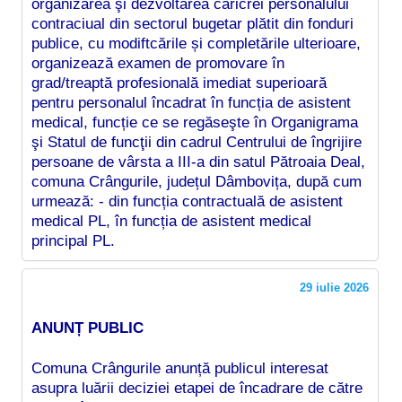
organizarea şi dezvoltarea caricrei personalului
contraciual din sectorul bugetar plătit din fonduri
publice, cu modiftcările și completările ulterioare,
organizează examen de promovare în
grad/treaptă profesională imediat superioară
pentru personalul încadrat în funcția de asistent
medical, funcție ce se regăseşte în Organigrama
şi Statul de funcţii din cadrul Centrului de îngrijire
persoane de vârsta a III-a din satul Pătroaia Deal,
comuna Crângurile, județul Dâmbovița, după cum
urmează: - din funcția contractuală de asistent
medical PL, în funcția de asistent medical
principal PL.
29 iulie 2026
ANUNȚ PUBLIC
Comuna Crângurile anunță publicul interesat
asupra luării deciziei etapei de încadrare de către