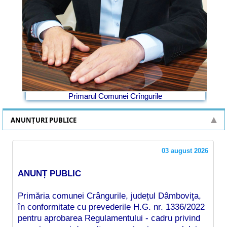
Primarul Comunei Crîngurile
ANUNȚURI PUBLICE
03 august 2026
ANUNȚ PUBLIC
Primăria comunei Crângurile, județul Dâmboviţa,
în conformitate cu prevederile H.G. nr. 1336/2022
pentru aprobarea Regulamentului - cadru privind