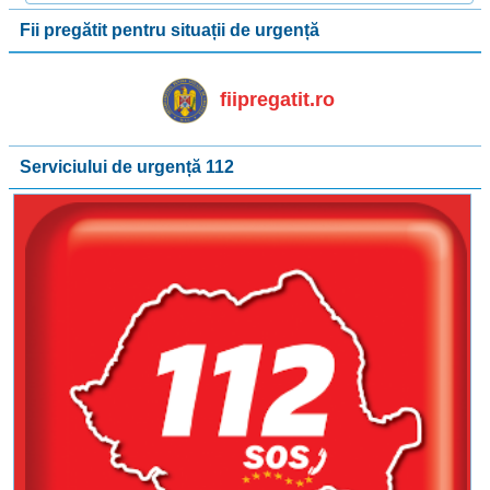
Fii pregătit pentru situații de urgență
fiipregatit.ro
Serviciului de urgență 112