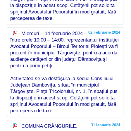
la dispoziţie în acest scop. Cetăţenii pot solicita
sprijinul Avocatului Poporului în mod gratuit, fără
perceperea de taxe.
02 Februarie 2024
Miercuri – 14 februarie 2024 –
între orele 10:00 – 14:00, reprezentantul instituţiei
Avocatul Poporului – Biroul Teritorial Ploieşti va fi
prezent în municipiul Târgovişte, pentru a acorda
audienţe cetăţenilor din judeţul Dâmboviţa şi
pentru a primi petiţii.
Activitatea se va desfășura la sediul Consiliului
Judeţean Dâmboviţa, situat în municipiul
Târgovişte, Piaţa Tricolorului, nr. 1, în spaţiul pus
la dispoziţie în acest scop. Cetăţenii pot solicita
sprijinul Avocatului Poporului în mod gratuit, fără
perceperea de taxe.
31 Ianuarie 2024
COMUNA CRÂNGURILE,