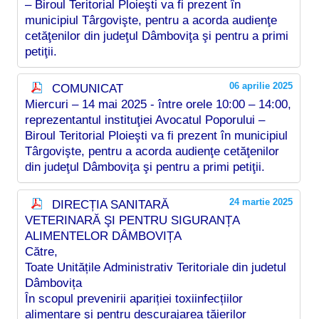
– Biroul Teritorial Ploieşti va fi prezent în
municipiul Târgovişte, pentru a acorda audienţe
cetăţenilor din judeţul Dâmboviţa şi pentru a primi
petiţii.
06 aprilie 2025
COMUNICAT
Miercuri – 14 mai 2025 - între orele 10:00 – 14:00,
reprezentantul instituţiei Avocatul Poporului –
Biroul Teritorial Ploieşti va fi prezent în municipiul
Târgovişte, pentru a acorda audienţe cetăţenilor
din judeţul Dâmboviţa şi pentru a primi petiţii.
24 martie 2025
DIRECȚIA SANITARĂ
VETERINARĂ ŞI PENTRU SIGURANȚA
ALIMENTELOR DÂMBOVIȚA
Către,
Toate Unitățile Administrativ Teritoriale din judetul
Dâmbovița
În scopul prevenirii apariției toxiinfecțiilor
alimentare şi pentru descurajarea tăierilor