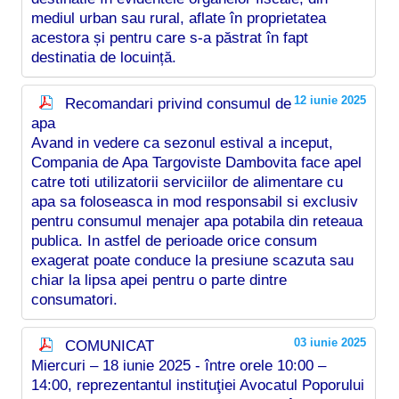
mediul urban sau rural, aflate în proprietatea
acestora și pentru care s-a păstrat în fapt
destinatia de locuință.
12 iunie 2025
Recomandari privind consumul de
apa
Avand in vedere ca sezonul estival a inceput,
Compania de Apa Targoviste Dambovita face apel
catre toti utilizatorii serviciilor de alimentare cu
apa sa foloseasca in mod responsabil si exclusiv
pentru consumul menajer apa potabila din reteaua
publica. In astfel de perioade orice consum
exagerat poate conduce la presiune scazuta sau
chiar la lipsa apei pentru o parte dintre
consumatori.
03 iunie 2025
COMUNICAT
Miercuri – 18 iunie 2025 - între orele 10:00 –
14:00, reprezentantul instituţiei Avocatul Poporului