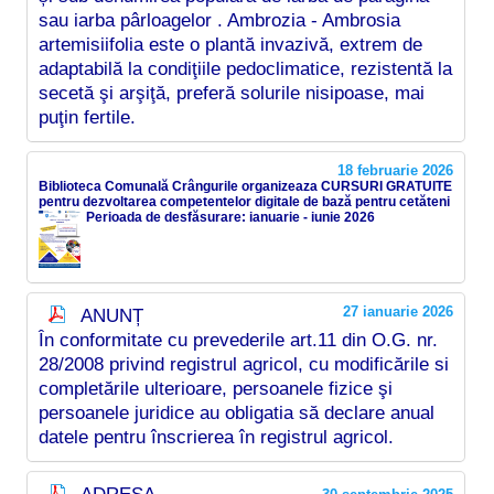
sau iarba pârloagelor . Ambrozia - Ambrosia
artemisiifolia este o plantă invazivă, extrem de
adaptabilă la condiţiile pedoclimatice, rezistentă la
secetă şi arşiţă, preferă solurile nisipoase, mai
puţin fertile.
18 februarie 2026
Biblioteca Comunală Crângurile organizeaza CURSURI GRATUITE
pentru dezvoltarea competentelor digitale de bază pentru cetăteni
Perioada de desfăsurare: ianuarie - iunie 2026
27 ianuarie 2026
ANUNȚ
În conformitate cu prevederile art.11 din O.G. nr.
28/2008 privind registrul agricol, cu modificările si
completările ulterioare, persoanele fizice şi
persoanele juridice au obligatia să declare anual
datele pentru înscrierea în registrul agricol.