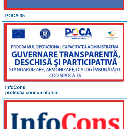
POCA 35
InfoCons
protecția consumatorilor