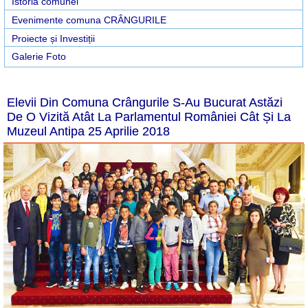
Istoria comunei
Evenimente comuna CRÂNGURILE
Proiecte și Investiții
Galerie Foto
Elevii Din Comuna Crângurile S-Au Bucurat Astăzi
De O Vizită Atât La Parlamentul României Cât Și La
Muzeul Antipa 25 Aprilie 2018