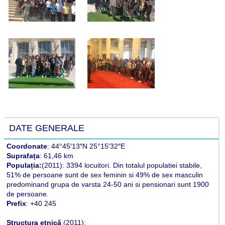
DATE GENERALE
Coordonate
: 44°45′13″N 25°15′32″E
Suprafața
: 61,46 km
Populația:
(2011): 3394 locuitori. Din totalul populatiei stabile,
51% de persoane sunt de sex feminin si 49% de sex masculin
predominand grupa de varsta 24-50 ani si pensionari sunt 1900
de persoane.
Prefix
: +40 245
Structura etnică
(2011):