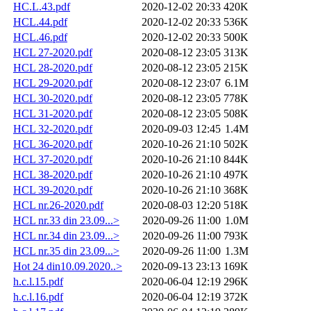
HC.L.43.pdf
2020-12-02 20:33
420K
HCL.44.pdf
2020-12-02 20:33
536K
HCL.46.pdf
2020-12-02 20:33
500K
HCL 27-2020.pdf
2020-08-12 23:05
313K
HCL 28-2020.pdf
2020-08-12 23:05
215K
HCL 29-2020.pdf
2020-08-12 23:07
6.1M
HCL 30-2020.pdf
2020-08-12 23:05
778K
HCL 31-2020.pdf
2020-08-12 23:05
508K
HCL 32-2020.pdf
2020-09-03 12:45
1.4M
HCL 36-2020.pdf
2020-10-26 21:10
502K
HCL 37-2020.pdf
2020-10-26 21:10
844K
HCL 38-2020.pdf
2020-10-26 21:10
497K
HCL 39-2020.pdf
2020-10-26 21:10
368K
HCL nr.26-2020.pdf
2020-08-03 12:20
518K
HCL nr.33 din 23.09...>
2020-09-26 11:00
1.0M
HCL nr.34 din 23.09...>
2020-09-26 11:00
793K
HCL nr.35 din 23.09...>
2020-09-26 11:00
1.3M
Hot 24 din10.09.2020..>
2020-09-13 23:13
169K
h.c.l.15.pdf
2020-06-04 12:19
296K
h.c.l.16.pdf
2020-06-04 12:19
372K