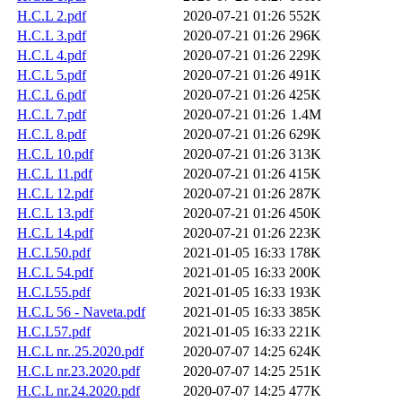
H.C.L 2.pdf
2020-07-21 01:26
552K
H.C.L 3.pdf
2020-07-21 01:26
296K
H.C.L 4.pdf
2020-07-21 01:26
229K
H.C.L 5.pdf
2020-07-21 01:26
491K
H.C.L 6.pdf
2020-07-21 01:26
425K
H.C.L 7.pdf
2020-07-21 01:26
1.4M
H.C.L 8.pdf
2020-07-21 01:26
629K
H.C.L 10.pdf
2020-07-21 01:26
313K
H.C.L 11.pdf
2020-07-21 01:26
415K
H.C.L 12.pdf
2020-07-21 01:26
287K
H.C.L 13.pdf
2020-07-21 01:26
450K
H.C.L 14.pdf
2020-07-21 01:26
223K
H.C.L50.pdf
2021-01-05 16:33
178K
H.C.L 54.pdf
2021-01-05 16:33
200K
H.C.L55.pdf
2021-01-05 16:33
193K
H.C.L 56 - Naveta.pdf
2021-01-05 16:33
385K
H.C.L57.pdf
2021-01-05 16:33
221K
H.C.L nr..25.2020.pdf
2020-07-07 14:25
624K
H.C.L nr.23.2020.pdf
2020-07-07 14:25
251K
H.C.L nr.24.2020.pdf
2020-07-07 14:25
477K