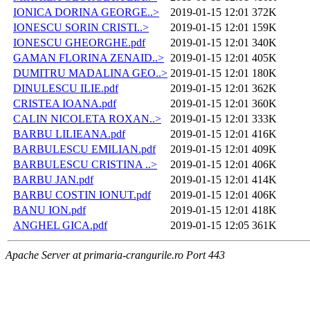
IONICA DORINA GEORGE..>
2019-01-15 12:01
372K
IONESCU SORIN CRISTI..>
2019-01-15 12:01
159K
IONESCU GHEORGHE.pdf
2019-01-15 12:01
340K
GAMAN FLORINA ZENAID..>
2019-01-15 12:01
405K
DUMITRU MADALINA GEO..>
2019-01-15 12:01
180K
DINULESCU ILIE.pdf
2019-01-15 12:01
362K
CRISTEA IOANA.pdf
2019-01-15 12:01
360K
CALIN NICOLETA ROXAN..>
2019-01-15 12:01
333K
BARBU LILIEANA.pdf
2019-01-15 12:01
416K
BARBULESCU EMILIAN.pdf
2019-01-15 12:01
409K
BARBULESCU CRISTINA ..>
2019-01-15 12:01
406K
BARBU JAN.pdf
2019-01-15 12:01
414K
BARBU COSTIN IONUT.pdf
2019-01-15 12:01
406K
BANU ION.pdf
2019-01-15 12:01
418K
ANGHEL GICA.pdf
2019-01-15 12:05
361K
Apache Server at primaria-crangurile.ro Port 443