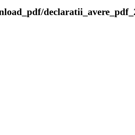
wnload_pdf/declaratii_avere_pdf