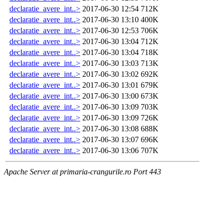
declaratie_avere_int..>
2017-06-30 12:54
712K
declaratie_avere_int..>
2017-06-30 13:10
400K
declaratie_avere_int..>
2017-06-30 12:53
706K
declaratie_avere_int..>
2017-06-30 13:04
712K
declaratie_avere_int..>
2017-06-30 13:04
718K
declaratie_avere_int..>
2017-06-30 13:03
713K
declaratie_avere_int..>
2017-06-30 13:02
692K
declaratie_avere_int..>
2017-06-30 13:01
679K
declaratie_avere_int..>
2017-06-30 13:00
673K
declaratie_avere_int..>
2017-06-30 13:09
703K
declaratie_avere_int..>
2017-06-30 13:09
726K
declaratie_avere_int..>
2017-06-30 13:08
688K
declaratie_avere_int..>
2017-06-30 13:07
696K
declaratie_avere_int..>
2017-06-30 13:06
707K
Apache Server at primaria-crangurile.ro Port 443