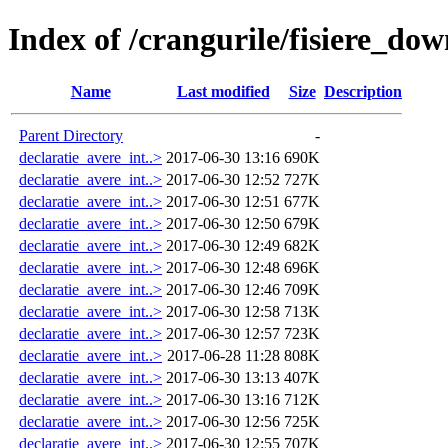
Index of /crangurile/fisiere_do
Name
Last modified
Size
Description
Parent Directory
-
declaratie_avere_int..>
2017-06-30 13:16
690K
declaratie_avere_int..>
2017-06-30 12:52
727K
declaratie_avere_int..>
2017-06-30 12:51
677K
declaratie_avere_int..>
2017-06-30 12:50
679K
declaratie_avere_int..>
2017-06-30 12:49
682K
declaratie_avere_int..>
2017-06-30 12:48
696K
declaratie_avere_int..>
2017-06-30 12:46
709K
declaratie_avere_int..>
2017-06-30 12:58
713K
declaratie_avere_int..>
2017-06-30 12:57
723K
declaratie_avere_int..>
2017-06-28 11:28
808K
declaratie_avere_int..>
2017-06-30 13:13
407K
declaratie_avere_int..>
2017-06-30 13:16
712K
declaratie_avere_int..>
2017-06-30 12:56
725K
declaratie_avere_int..>
2017-06-30 12:55
707K